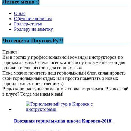
Летнее меню :)
О нас
Обучение роликам
Роллер-статьи
Роллеру на заметку
Что ещё за Плугом.Ру?!
Привет!
Вы в гостях у профессиональной команды инструкторов по
горным лыжам. Сейчас осень, а значит у нас уже несезон для
роликов и еще несезон для горных лыж.
Пока можно почитать наш горнолыжный блог, спланировать
свой горнолыжный отдых или просто помечтать о новых
горнолыжных впечатлениях :)
Ведь скоро наступит зима, и мы снова встретимся. Вы все ещё
в плуге? Тогда мы идем к вам!
Выездная горнолыжная школа Кировск-2018!