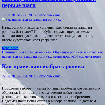
первые шаги
18.04.2016
17.06.2016
Devochka Zima
Итак, ролики и защита куплены. Как начать кататься на
роликах без травм? Попробуйте сделать предлагаемые
нашими инструкторами подготовительные упражнения,
чтобы чувствовать себя увереннее.
Read More
Начинающим горнолыжникам
,
Обучение роликам
занятия
,
как
научиться кататься на роликах
,
начинающим
14 комментариев
Как правильно выбрать ролики
22.04.2014
29.04.2014
Devochka Zima
Проблемы выбора — самая большая проблема современного
общества. И виновато в этом именно избыточное
разнообразие как товаров, так и мест их приобретения.
Надеемся наша новая статья о выборе роликов не даст вам