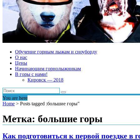
Обучение горным лыжам и сноуборду
О нас
Цены
Начинающим горнолыжникам
В горы с нами!
Кировск — 2018
You are here
Home
>
Posts tagged :большие горы"
Метка: большие горы
Как подготовиться к первой поездке в г