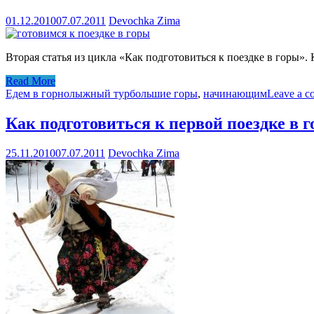
01.12.2010
07.07.2011
Devochka Zima
Вторая статья из цикла «Как подготовиться к поездке в горы».
Read More
Едем в горнолыжный тур
большие горы
,
начинающим
Leave a 
Как подготовиться к первой поездке в г
25.11.2010
07.07.2011
Devochka Zima