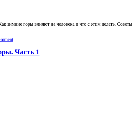
 Как зимние горы влияют на человека и что с этим делать. Сове
comment
оры. Часть 1