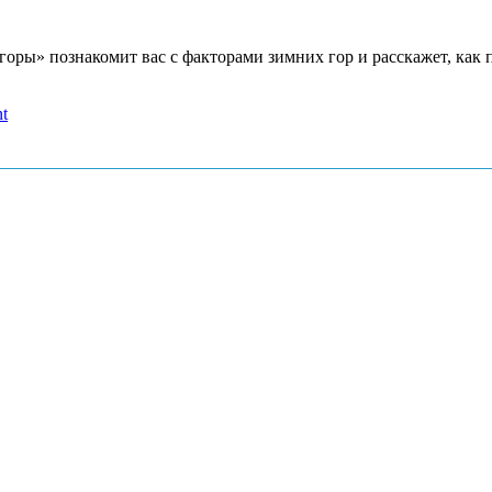
 горы» познакомит вас с факторами зимних гор и расскажет, как
t