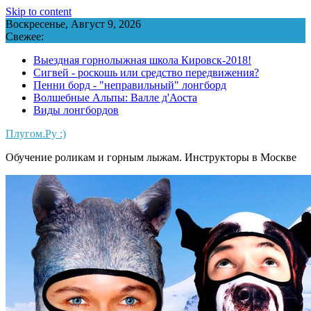
Skip to content
Воскресенье, Август 9, 2026
Свежее:
Выездная горнолыжная школа Кировск-2018!
Сигвей - роскошь или средство передвижения?
Пенни борд - "неправильный" лонгборд
Волшебные Альпы: Валле д'Аоста
Виды лонгбордов
Плугом.Ру :)
Обучение роликам и горным лыжам. Инструкторы в Москве