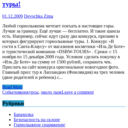
туры!
01.12.2009
Devochka Zima
Любой горнолыжник мечтает поехать в настоящие горы.
Лучше за границу. Ещё лучше — бесплатно. И такие шансы
есть. Например, сейчас идут сразу два конкурса, призами в
которых фигурируют горнолыжные туры. 1. Конкурс «В
гости к Санта-Клаусу» от магазинов косметики «Иль Де Боте»
и туристической компании «DSBW-TOURS» . Сроки: с 15
ноября по 15 декабря 2009 года. Условия: сделать покупку в
«Иль Де Боте» на сумму от 1500 рублей, сохранить чек.
Прислать на сайт конкурса оригинальное новогоднее фото.
Главный приз: тур в Лапландию (Финляндия) на трех человек
(двое родителей и ребенок) с...
Read More
События
конкурсы
,
около лыж
Leave a comment
Рубрики
Барахолка
Безопасность на склоне
Горнолыжное снаряжение