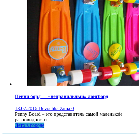
Пенни борд — «неправильный» лонгборд
13.07.2016
Devochka Zima
0
Penny Board – это представитель самой маленькой
разновидности...
Лето в городе