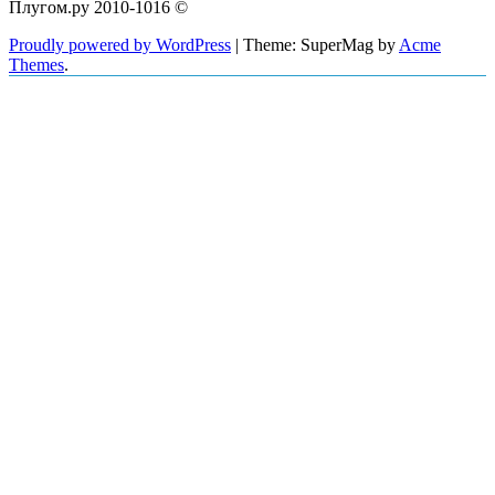
Плугом.ру 2010-1016 ©
Proudly powered by WordPress
|
Theme: SuperMag by
Acme
Themes
.