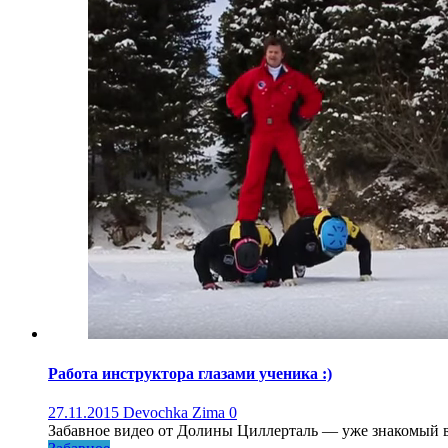
Работа инструктора глазами ученика :)
27.11.2015
Devochka Zima
0
Забавное видео от Долины Циллерталь — уже знакомый в