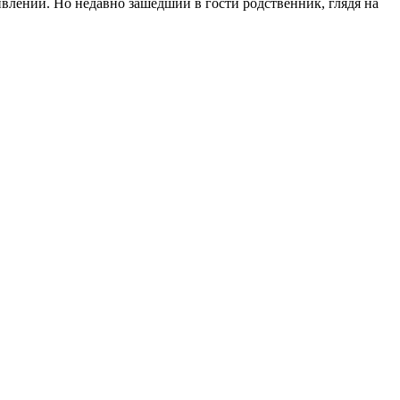
влений. Но недавно зашедший в гости родственник, глядя на