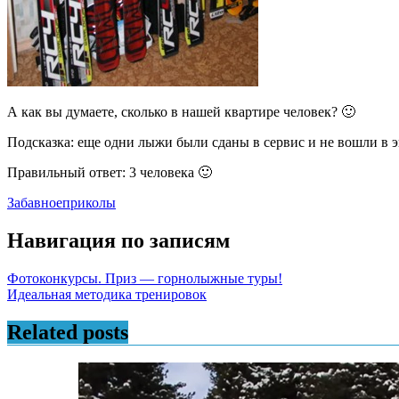
А как вы думаете, сколько в нашей квартире человек? 🙂
Подсказка: еще одни лыжи были сданы в сервис и не вошли в 
Правильный ответ: 3 человека 🙂
Забавное
приколы
Навигация по записям
Фотоконкурсы. Приз — горнолыжные туры!
Идеальная методика тренировок
Related posts