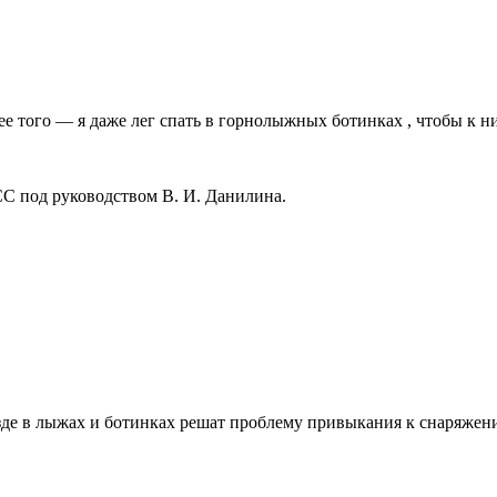
ее того — я даже лег спать в горнолыжных ботинках , чтобы к 
С под руководством В. И. Данилина.
зде в лыжах и ботинках решат проблему привыкания к снаряжени