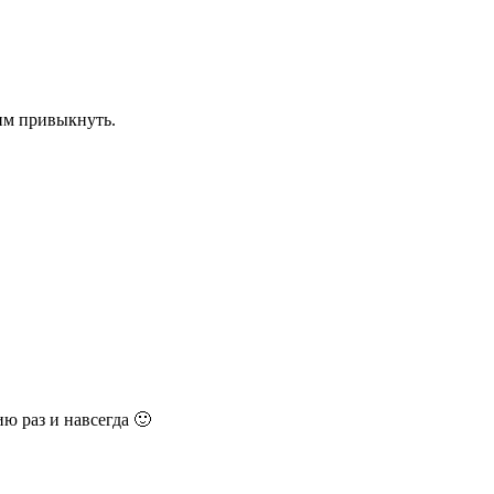
ним привыкнуть.
ю раз и навсегда 🙂