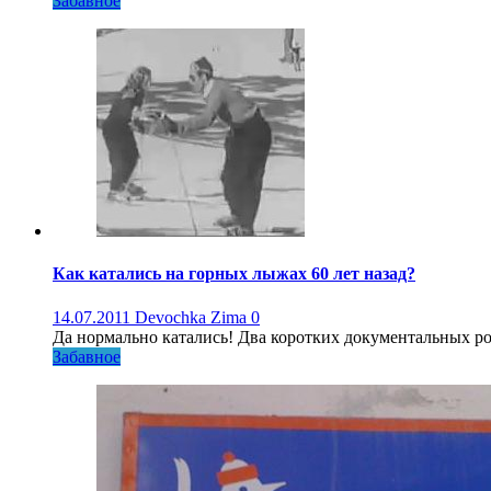
Забавное
Как катались на горных лыжах 60 лет назад?
14.07.2011
Devochka Zima
0
Да нормально катались! Два коротких документальных р
Забавное