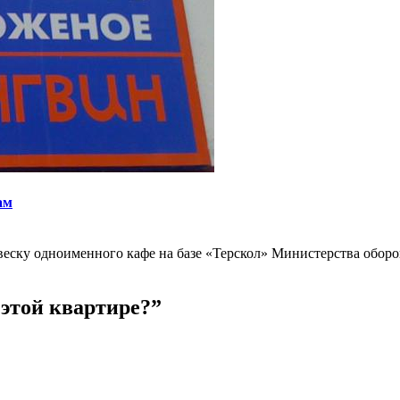
ам
ку одноименного кафе на базе «Терскол» Министерства обороны
 этой квартире?
”