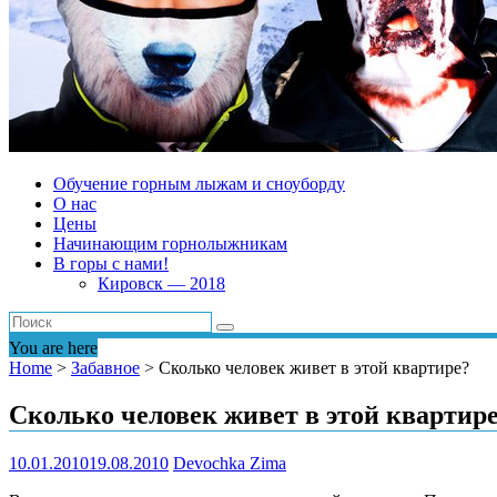
Обучение горным лыжам и сноуборду
О нас
Цены
Начинающим горнолыжникам
В горы с нами!
Кировск — 2018
You are here
Home
>
Забавное
>
Сколько человек живет в этой квартире?
Сколько человек живет в этой квартир
10.01.2010
19.08.2010
Devochka Zima