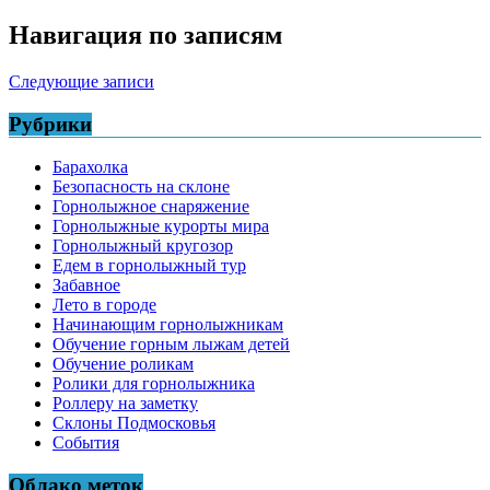
Навигация по записям
Следующие записи
Рубрики
Барахолка
Безопасность на склоне
Горнолыжное снаряжение
Горнолыжные курорты мира
Горнолыжный кругозор
Едем в горнолыжный тур
Забавное
Лето в городе
Начинающим горнолыжникам
Обучение горным лыжам детей
Обучение роликам
Ролики для горнолыжника
Роллеру на заметку
Склоны Подмосковья
События
Облако меток