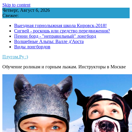
Skip to content
Четверг, Август 6, 2026
Свежее:
Выездная горнолыжная школа Кировск-2018!
Сигвей - роскошь или средство передвижения?
Пенни борд - "неправильный" лонгборд
Волшебные Альпы: Валле д'Аоста
Виды лонгбордов
Плугом.Ру :)
Обучение роликам и горным лыжам. Инструкторы в Москве