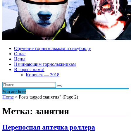
Обучение горным лыжам и сноуборду
О нас
Цены
Начинающим горнолыжникам
В горы с нами!
Кировск — 2018
You are here
Home
>
Posts tagged :занятия"
(Page 2)
Метка: занятия
Переносная аптечка роллера