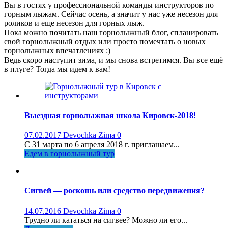
Вы в гостях у профессиональной команды инструкторов по
горным лыжам. Сейчас осень, а значит у нас уже несезон для
роликов и еще несезон для горных лыж.
Пока можно почитать наш горнолыжный блог, спланировать
свой горнолыжный отдых или просто помечтать о новых
горнолыжных впечатлениях :)
Ведь скоро наступит зима, и мы снова встретимся. Вы все ещё
в плуге? Тогда мы идем к вам!
Выездная горнолыжная школа Кировск-2018!
07.02.2017
Devochka Zima
0
С 31 марта по 6 апреля 2018 г. приглашаем...
Едем в горнолыжный тур
Сигвей — роскошь или средство передвижения?
14.07.2016
Devochka Zima
0
Трудно ли кататься на сигвее? Можно ли его...