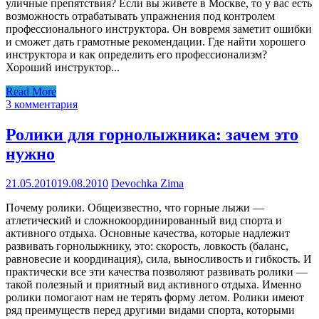
уличные препятствия? Если вы живете в Москве, то у вас есть
возможность отрабатывать упражнения под контролем
профессионального инструктора. Он вовремя заметит ошибки
и сможет дать грамотные рекомендации. Где найти хорошего
инструктора и как определить его профессионализм?
Хороший инструктор...
Read More
3 комментария
Ролики для горнолыжника: зачем это
нужно
21.05.2010
19.08.2010
Devochka Zima
Почему ролики. Общеизвестно, что горные лыжи —
атлетический и сложнокоординированный вид спорта и
активного отдыха. Основные качества, которые надлежит
развивать горнолыжнику, это: скорость, ловкость (баланс,
равновесие и координация), сила, выносливость и гибкость. И
практически все эти качества позволяют развивать ролики —
такой полезный и приятный вид активного отдыха. Именно
ролики помогают нам не терять форму летом. Ролики имеют
ряд преимуществ перед другими видами спорта, которыми