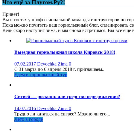
Что ещё за Плугом.Ру?!
Привет!
Вы в гостях у профессиональной команды инструкторов по горн
Пока можно почитать наш горнолыжный блог, спланировать св
Ведь скоро наступит зима, и мы снова встретимся. Вы все ещё 
Выездная горнолыжная школа Кировск-2018!
07.02.2017
Devochka Zima
0
С 31 марта по 6 апреля 2018 г. приглашаем...
Едем в горнолыжный тур
Сигвей — роскошь или средство передвижения?
14.07.2016
Devochka Zima
0
Трудно ли кататься на сигвее? Можно ли его...
Лето в городе