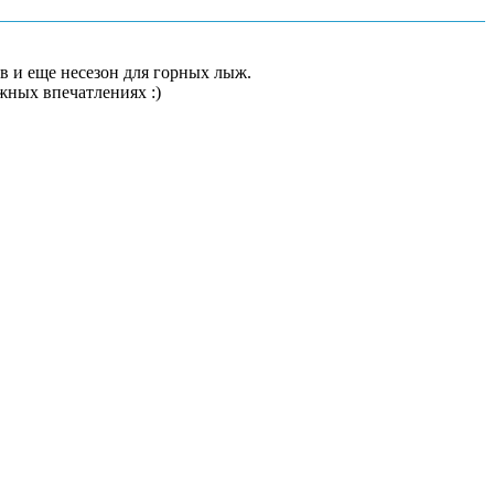
в и еще несезон для горных лыж.
ных впечатлениях :)