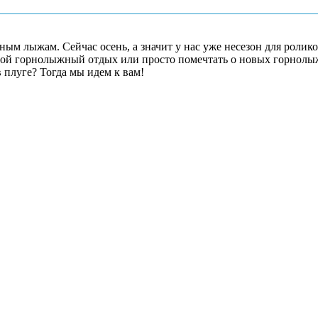
ым лыжам. Сейчас осень, а значит у нас уже несезон для ролико
ой горнолыжный отдых или просто помечтать о новых горнолыж
в плуге? Тогда мы идем к вам!