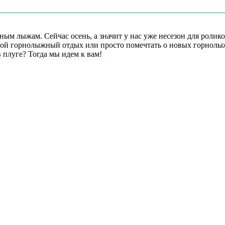
ым лыжам. Сейчас осень, а значит у нас уже несезон для ролико
ой горнолыжный отдых или просто помечтать о новых горнолыж
в плуге? Тогда мы идем к вам!