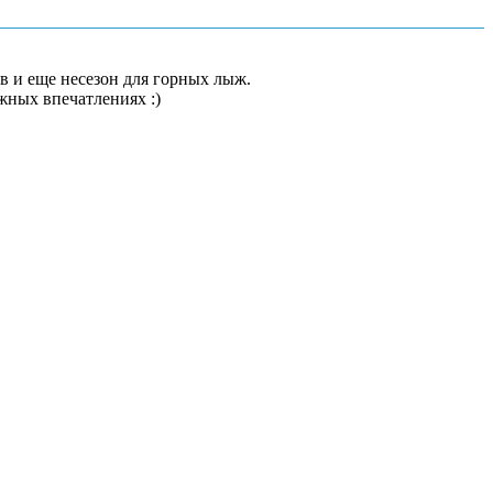
в и еще несезон для горных лыж.
ных впечатлениях :)