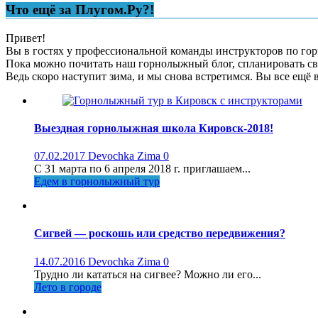
Что ещё за Плугом.Ру?!
Привет!
Вы в гостях у профессиональной команды инструкторов по горн
Пока можно почитать наш горнолыжный блог, спланировать св
Ведь скоро наступит зима, и мы снова встретимся. Вы все ещё 
Выездная горнолыжная школа Кировск-2018!
07.02.2017
Devochka Zima
0
С 31 марта по 6 апреля 2018 г. приглашаем...
Едем в горнолыжный тур
Сигвей — роскошь или средство передвижения?
14.07.2016
Devochka Zima
0
Трудно ли кататься на сигвее? Можно ли его...
Лето в городе