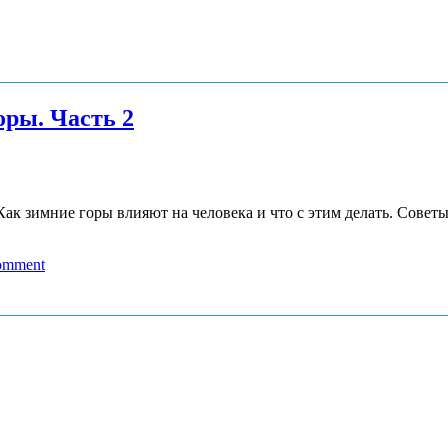
оры. Часть 2
 Как зимние горы влияют на человека и что с этим делать. Сове
comment