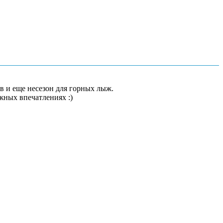
в и еще несезон для горных лыж.
ных впечатлениях :)