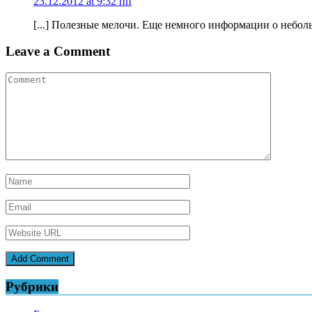
23.12.2012 at 9:32 пп
[...] Полезные мелочи. Еще немного информации о неболь
Leave a Comment
Рубрики