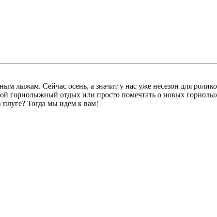
ым лыжам. Сейчас осень, а значит у нас уже несезон для ролико
ой горнолыжный отдых или просто помечтать о новых горнолыж
в плуге? Тогда мы идем к вам!