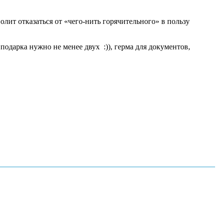
олит отказаться от «чего-нить горячительного» в пользу
одарка нужно не менее двух :)), герма для документов,