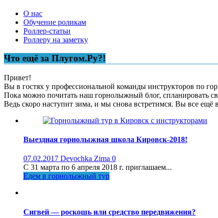
О нас
Обучение роликам
Роллер-статьи
Роллеру на заметку
Что ещё за Плугом.Ру?!
Привет!
Вы в гостях у профессиональной команды инструкторов по горн
Пока можно почитать наш горнолыжный блог, спланировать св
Ведь скоро наступит зима, и мы снова встретимся. Вы все ещё 
Выездная горнолыжная школа Кировск-2018!
07.02.2017
Devochka Zima
0
С 31 марта по 6 апреля 2018 г. приглашаем...
Едем в горнолыжный тур
Сигвей — роскошь или средство передвижения?