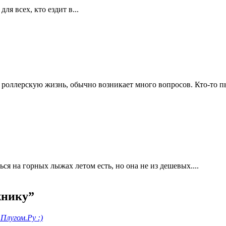
ля всех, кто ездит в...
оллерскую жизнь, обычно возникает много вопросов. Кто-то пыт
я на горных лыжах летом есть, но она не из дешевых....
жнику
”
Плугом.Ру :)