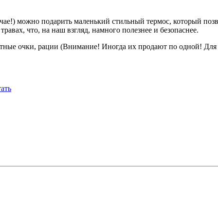
учае!) можно подарить маленький стильный термос, который позв
травах, что, на наш взгляд, намного полезнее и безопаснее.
ные очки, рации (Внимание! Иногда их продают по одной! Для п
тать